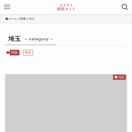
ホーム
関東
埼玉
埼玉
– category –
関東
埼玉
埼玉