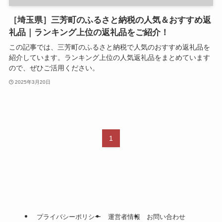
［埼玉県］三芳町のふるさと納税の人気＆おすすめ返
礼品｜ランキング上位の返礼品をご紹介！
この記事では、三芳町のふるさと納税で人気のおすすめ返礼品を
紹介しています。ランキング上位の人気返礼品をまとめています
ので、ぜひご活用ください。
2025年3月20日
1
プライバシーポリシー
運営者情報
お問い合わせ