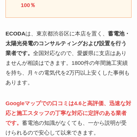
100％
ECODA
は、東京都渋谷区に本店を置く、
蓄電池・
太陽光発電のコンサルティングおよび設置を行う
業者です。
全国対応なので、愛媛県に支店はあり
ませんが相談はできます。1800件の年間施工実績
を持ち、月々の電気代を2万円以上安くした事例も
あります。
Googleマップでの口コミは4.6と高評価、迅速な対
応と施工スタッフの丁寧な対応に定評のある業者
です。
蓄電池の知識がなくても、一から説明が受
けられるので安心して以来できます。