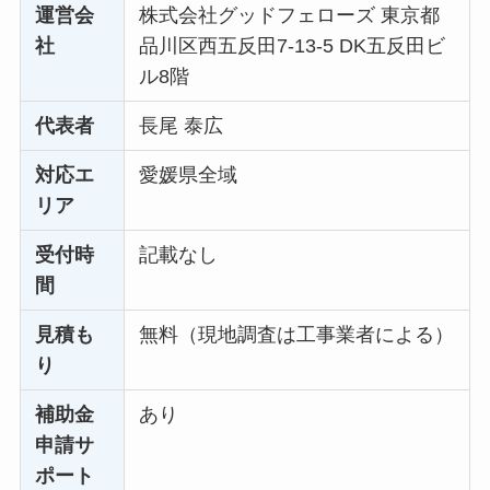
運営会
株式会社グッドフェローズ 東京都
社
品川区西五反田7-13-5 DK五反田ビ
ル8階
代表者
長尾 泰広
対応エ
愛媛県全域
リア
受付時
記載なし
間
見積も
無料（現地調査は工事業者による）
り
補助金
あり
申請サ
ポート