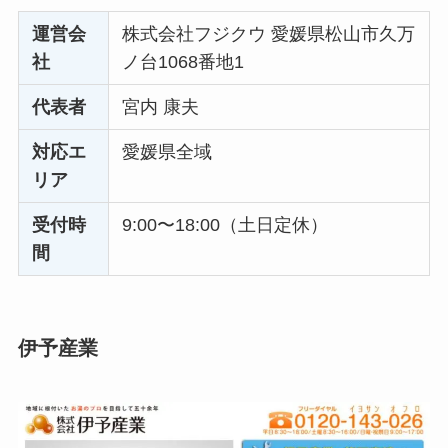
運営会
株式会社フジクウ 愛媛県松山市久万
社
ノ台1068番地1
代表者
宮内 康夫
対応エ
愛媛県全域
リア
受付時
9:00〜18:00（土日定休）
間
伊予産業