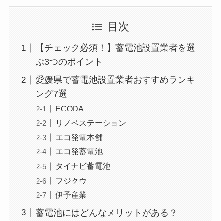
目次
【チェック必須！】蓄電池設置業者を選
ぶ3つのポイント
愛媛県で蓄電池設置業者おすすめランキ
ング7選
ECODA
リノベステーション
エコ発電本舗
エコ発蓄電池
タイナビ蓄電池
フジクウ
伊予産業
蓄電池にはどんなメリットがある？