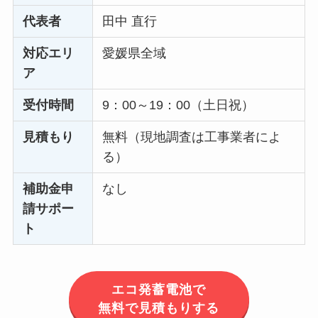
代表者
田中 直行
対応エリ
愛媛県全域
ア
受付時間
9：00～19：00（土日祝）
見積もり
無料（現地調査は工事業者によ
る）
補助金申
なし
請サポー
ト
エコ発蓄電池で
無料で見積もりする