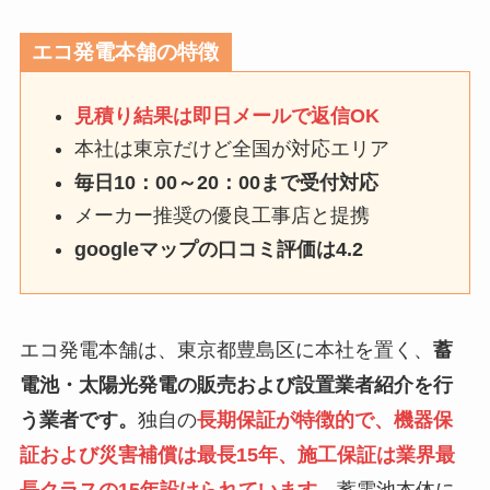
エコ発電本舗の特徴
見積り結果は即日メールで返信OK
本社は東京だけど全国が対応エリア
毎日10：00～20：00まで受付対応
メーカー推奨の優良工事店と提携
googleマップの口コミ評価は4.2
エコ発電本舗は、東京都豊島区に本社を置く、
蓄
電池・太陽光発電の販売および設置業者紹介を行
う業者です。
独自の
長期保証が特徴的で、機器保
証および災害補償は最長15年、施工保証は業界最