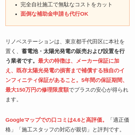
完全自社施工で無駄なコストをカット
面倒な補助金申請も代行OK
リノベステーションは、東京都千代田区に本社を
置く、
蓄電池・太陽光発電の販売および設置を行
う業者です。
最大の特徴は、メーカー保証に加
え、既存太陽光発電の損害まで補償する独自のイ
ンフィニティ保証があること。5年間の保証期間、
最大150万円の修理限度額
でプラスの安心が得られ
ます。
Googleマップでの口コミは4.6と高評価。
「適正価
格」「施工スタッフの対応が親切」と評判です。