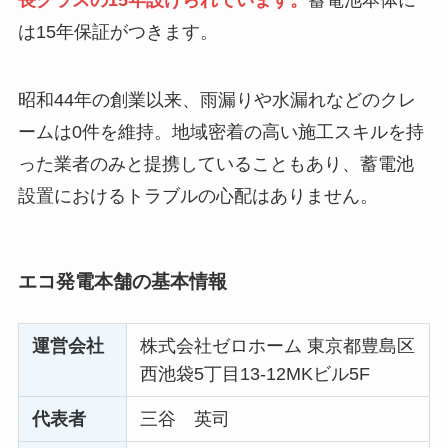
長クラスの15年設けられています。
蓄電池本体に
は15年保証がつきます。
昭和44年の創業以来、雨漏りや水漏れなどのクレ
ームは0件を維持。地域密着の高い施工スキルを持
った業者のみと提携していることもあり、蓄電池
設置におけるトラブルの心配はありません。
エコ発電本舗の基本情報
運営会社
株式会社ゼロホーム 東京都豊島区
西池袋5丁目13-12MKビル5F
代表者
三谷 英司