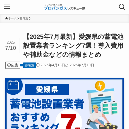
ホーム
蓄電池
【2025年7月最新】愛媛県の蓄電池
2025
設置業者ランキング7選！導入費用
7/10
や補助金などの情報まとめ
広告
2025年4月13日
2025年7月10日
蓄電池