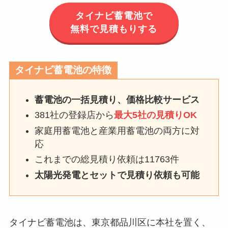
タイナビ蓄電池で
無料で見積もりする
タイナビ蓄電池の特徴
蓄電池の一括見積り、価格比較サービス
381社の登録店から
最大5社の見積りOK
家庭用蓄電池と産業用蓄電池の両方に対
応
これまでの総見積り依頼は11763件
太陽光発電とセットで見積り依頼も可能
タイナビ蓄電池は、東京都品川区に本社を置く、