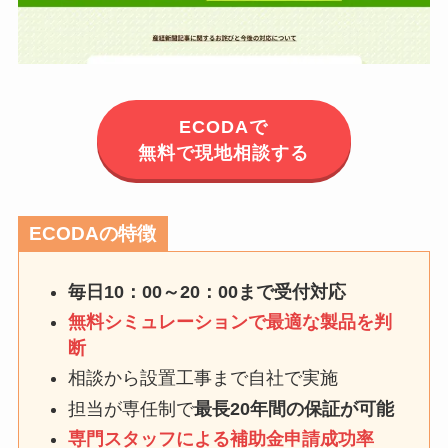
ECODAで
無料で現地相談する
ECODAの特徴
毎日10：00～20：00まで受付対応
無料シミュレーションで最適な製品を判
断
相談から設置工事まで自社で実施
担当が専任制で
最長20年間の保証が可能
専門スタッフによる補助金申請成功率