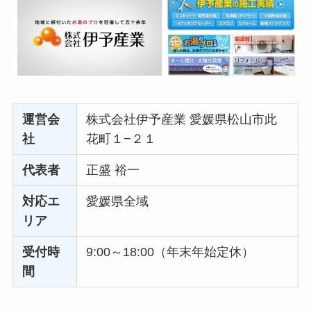
運営会
株式会社伊予産業 愛媛県松山市此
社
花町１−２１
代表者
正盛 裕一
対応エ
愛媛県全域
リア
受付時
9:00～18:00（年末年始定休）
間