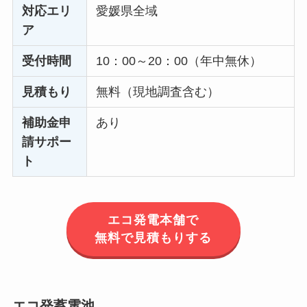
対応エリ
愛媛県全域
ア
受付時間
10：00～20：00（年中無休）
見積もり
無料（現地調査含む）
補助金申
あり
請サポー
ト
エコ発電本舗で
無料で見積もりする
エコ発蓄電池