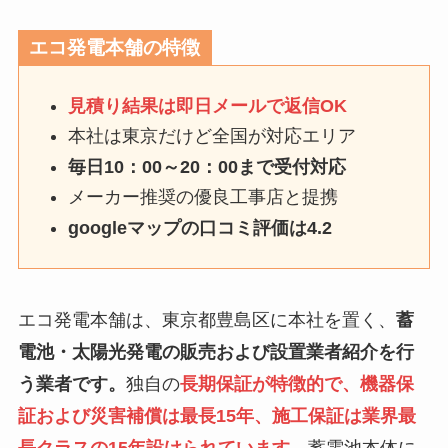
エコ発電本舗の特徴
見積り結果は即日メールで返信OK
本社は東京だけど全国が対応エリア
毎日10：00～20：00まで受付対応
メーカー推奨の優良工事店と提携
googleマップの口コミ評価は4.2
エコ発電本舗は、東京都豊島区に本社を置く、
蓄
電池・太陽光発電の販売および設置業者紹介を行
う業者です。
独自の
長期保証が特徴的で、機器保
証および災害補償は最長15年、施工保証は業界最