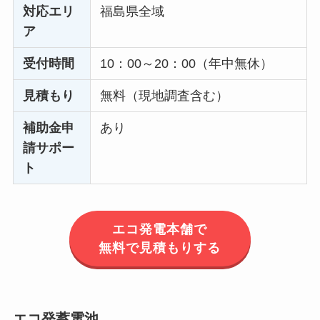
対応エリ
福島県全域
ア
受付時間
10：00～20：00（年中無休）
見積もり
無料（現地調査含む）
補助金申
あり
請サポー
ト
エコ発電本舗で
無料で見積もりする
エコ発蓄電池