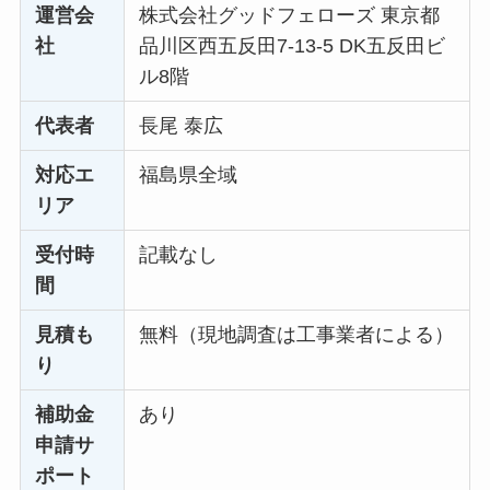
運営会
株式会社グッドフェローズ 東京都
社
品川区西五反田7-13-5 DK五反田ビ
ル8階
代表者
長尾 泰広
対応エ
福島県全域
リア
受付時
記載なし
間
見積も
無料（現地調査は工事業者による）
り
補助金
あり
申請サ
ポート