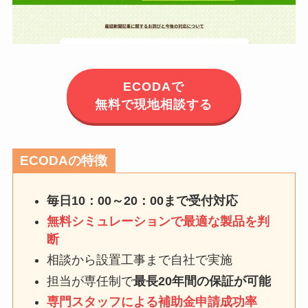
ECODAで
無料で現地相談する
ECODAの特徴
毎日10：00～20：00まで受付対応
無料シミュレーションで最適な製品を判
断
相談から設置工事まで自社で実施
担当が専任制で
最長20年間の保証が可能
専門スタッフによる補助金申請成功率