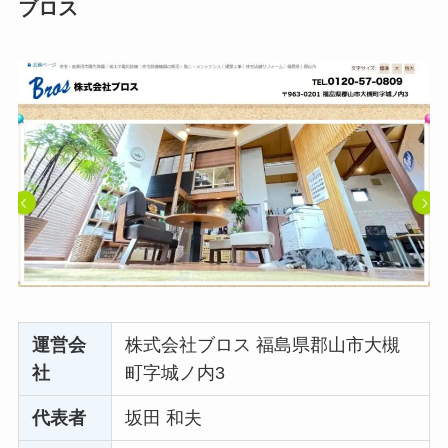
ブロス
運営会
株式会社ブロス 福島県郡山市大槻
社
町字城ノ内3
代表者
坂田 和夫