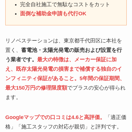
完全自社施工で無駄なコストをカット
面倒な補助金申請も代行OK
リノベステーションは、東京都千代田区に本社を
置く、
蓄電池・太陽光発電の販売および設置を行
う業者です。
最大の特徴は、メーカー保証に加
え、既存太陽光発電の損害まで補償する独自のイ
ンフィニティ保証があること。5年間の保証期間、
最大150万円の修理限度額
でプラスの安心が得られ
ます。
Googleマップでの口コミは4.6と高評価。
「適正価
格」「施工スタッフの対応が親切」と評判です。