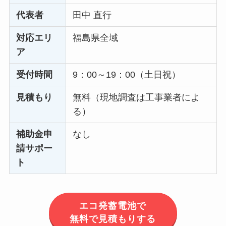
代表者
田中 直行
対応エリ
福島県全域
ア
受付時間
9：00～19：00（土日祝）
見積もり
無料（現地調査は工事業者によ
る）
補助金申
なし
請サポー
ト
エコ発蓄電池で
無料で見積もりする