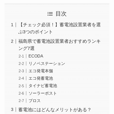
目次
【チェック必須！】蓄電池設置業者を選
ぶ3つのポイント
福島県で蓄電池設置業者おすすめランキ
ング7選
ECODA
リノベステーション
エコ発電本舗
エコ発蓄電池
タイナビ蓄電池
ソーラーポスト
ブロス
蓄電池にはどんなメリットがある？