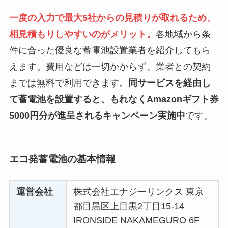
一度の入力で最大5社からの見積りが取れるため、
相見積もりしやすいのがメリット。
各地域から条
件に合った優良な蓄電池設置業者を紹介してもら
えます。費用などは一切かからず、業者との契約
までは無料で利用できます。
同サービスを経由し
て蓄電池を設置すると、もれなくAmazonギフト券
5000円分が進呈されるキャンペーン実施中
です。
エコ発蓄電池の基本情報
運営会社
株式会社エナジーリンクス 東京
都目黒区上目黒2丁目15-14
IRONSIDE NAKAMEGURO 6F