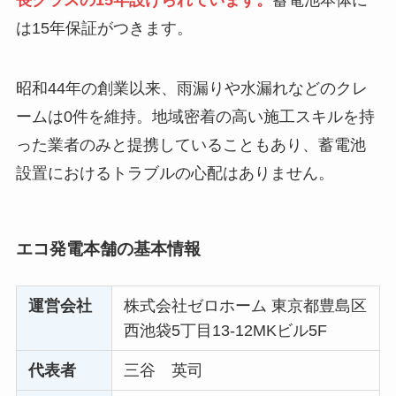
長クラスの15年設けられています。
蓄電池本体に
は15年保証がつきます。
昭和44年の創業以来、雨漏りや水漏れなどのクレ
ームは0件を維持。地域密着の高い施工スキルを持
った業者のみと提携していることもあり、蓄電池
設置におけるトラブルの心配はありません。
エコ発電本舗の基本情報
運営会社
株式会社ゼロホーム 東京都豊島区
西池袋5丁目13-12MKビル5F
代表者
三谷 英司