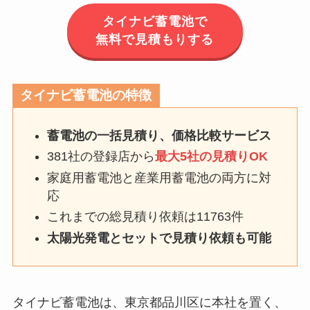
タイナビ蓄電池で
無料で見積もりする
タイナビ蓄電池の特徴
蓄電池の一括見積り、価格比較サービス
381社の登録店から
最大5社の見積りOK
家庭用蓄電池と産業用蓄電池の両方に対
応
これまでの総見積り依頼は11763件
太陽光発電とセットで見積り依頼も可能
タイナビ蓄電池は、東京都品川区に本社を置く、