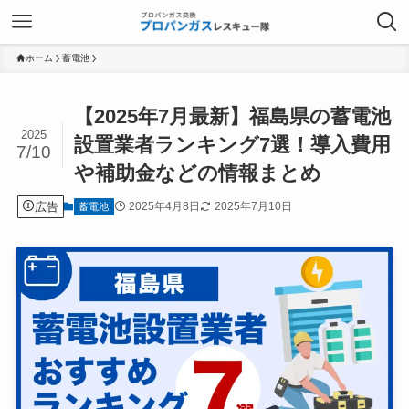
ホーム
蓄電池
【2025年7月最新】福島県の蓄電池
2025
設置業者ランキング7選！導入費用
7/10
や補助金などの情報まとめ
広告
2025年4月8日
2025年7月10日
蓄電池