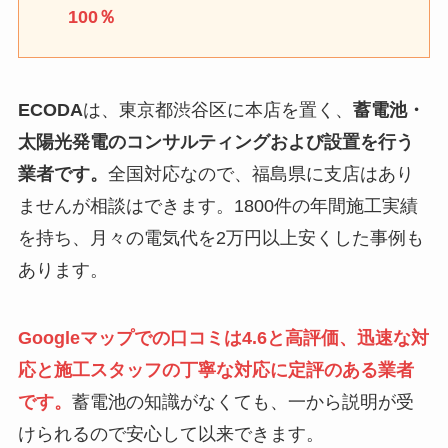
100％
ECODA
は、東京都渋谷区に本店を置く、
蓄電池・
太陽光発電のコンサルティングおよび設置を行う
業者です。
全国対応なので、福島県に支店はあり
ませんが相談はできます。1800件の年間施工実績
を持ち、月々の電気代を2万円以上安くした事例も
あります。
Googleマップでの口コミは4.6と高評価、迅速な対
応と施工スタッフの丁寧な対応に定評のある業者
です。
蓄電池の知識がなくても、一から説明が受
けられるので安心して以来できます。