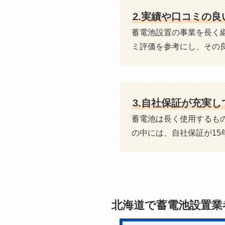
2.実績や口コミの
蓄電池設置の事業を長く
ミ評価を参考にし、その
3.自社保証が充実し
蓄電池は長く使用するも
の中には、自社保証が15
北海道で蓄電池設置業