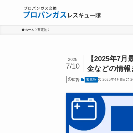
ホーム
蓄電池
【2025年
2025
7/10
金などの情報
広告
2025年4月8日
2
蓄電池