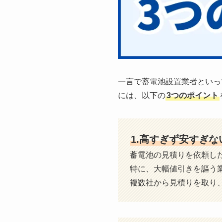
一言で蓄電池設置業者といっ
には、以下の
3つのポイント
1.高すぎず安すぎ
蓄電池の見積りを依頼し
特に、大幅値引きを謳う
複数社から見積りを取り