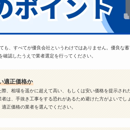
ても、すべてが優良会社というわけではありません。優良な蓄
を確認したうえで業者選定を行ってください。
ない適正価格か
た際、相場を遥かに超えて高い、もしくは安い価格を提示され
業者は、手抜き工事をする恐れがあるため避けた方がよいでし
、適正価格の業者を選んでください。